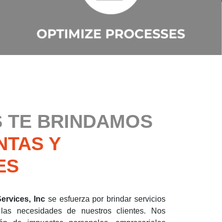
 TE BRINDAMOS
NTAS Y
ES
ervices, Inc
se esfuerza por brindar servicios
 las necesidades de nuestros clientes. Nos