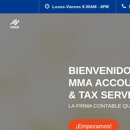
Lunes-Viernes 9.30AM - 6PM
BIENVENIDO
MMA ACCOU
& TAX SERVI
LA FIRMA CONTABLE Q
¡Empezamos!