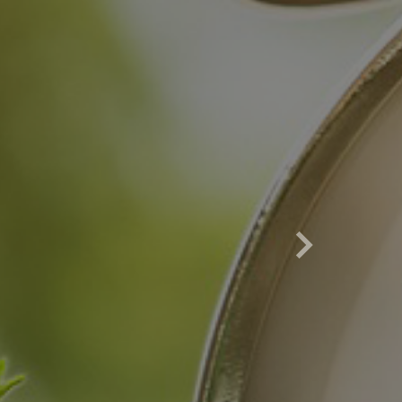
Después