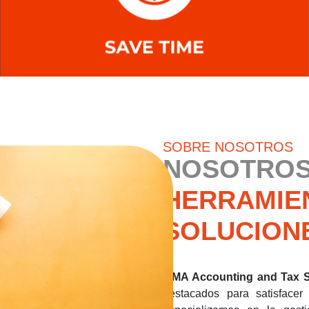
SOBRE NOSOTROS
NOSOTROS
HERRAMIE
SOLUCION
MMA Accounting and Tax S
destacados para satisfacer